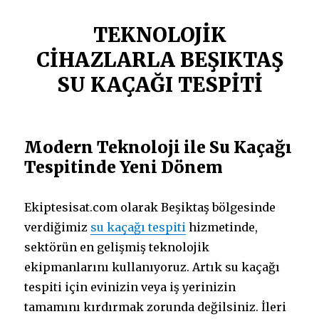
TEKNOLOJİK
CİHAZLARLA BEŞIKTAŞ
SU KAÇAĞI TESPİTİ
Modern Teknoloji ile Su Kaçağı
Tespitinde Yeni Dönem
Ekiptesisat.com olarak Beşiktaş bölgesinde
verdiğimiz
su kaçağı tespiti
hizmetinde,
sektörün en gelişmiş teknolojik
ekipmanlarını kullanıyoruz. Artık su kaçağı
tespiti için evinizin veya iş yerinizin
tamamını kırdırmak zorunda değilsiniz. İleri