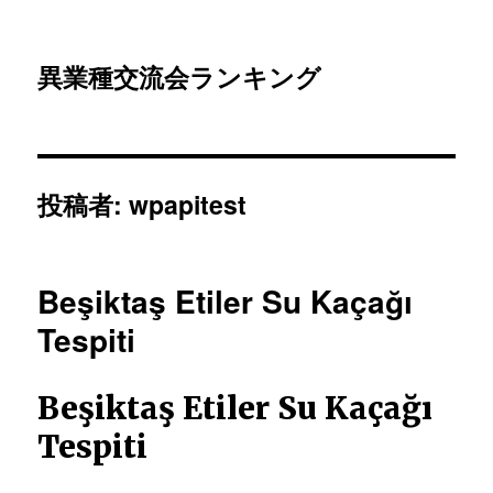
異業種交流会ランキング
投稿者:
wpapitest
Beşiktaş Etiler Su Kaçağı
Tespiti
Beşiktaş Etiler Su Kaçağı
Tespiti