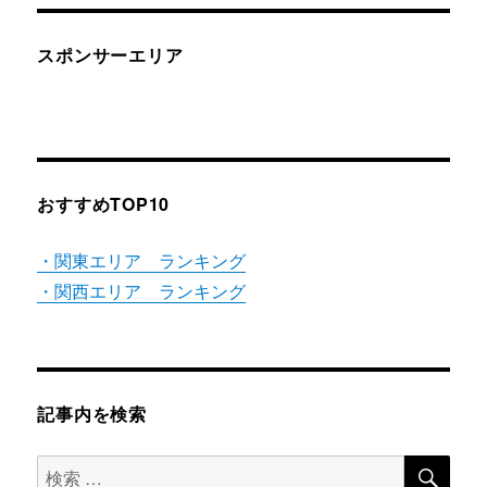
リ
ー
スポンサーエリア
おすすめTOP10
・関東エリア ランキング
・関西エリア ランキング
記事内を検索
検
検
索