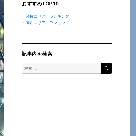
おすすめTOP10
・関東エリア ランキング
・関西エリア ランキング
記事内を検索
検
検
索
索
対
象: