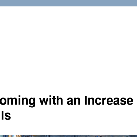
oming with an Increase
ls