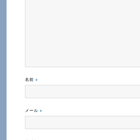
名前
※
メール
※