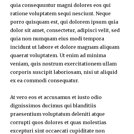
quia consequuntur magni dolores eos qui
ratione voluptatem sequi nesciunt. Neque
porro quisquam est, qui dolorem ipsum quia
dolor sit amet, consectetur, adipisci velit, sed
quia non numquam eius modi tempora
incidunt ut labore et dolore magnam aliquam
quaerat voluptatem. Ut enim ad minima
veniam, quis nostrum exercitationem ullam
corporis suscipit laboriosam, nisi ut aliquid
ex ea commodi consequatur.
At vero eos et accusamus et iusto odio
dignissimos ducimus qui blanditiis
praesentium voluptatum deleniti atque
corrupti quos dolores et quas molestias
excepturi sint occaecati cupiditate non