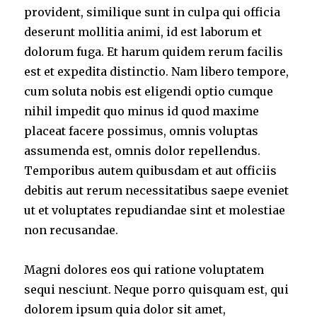
provident, similique sunt in culpa qui officia
deserunt mollitia animi, id est laborum et
dolorum fuga. Et harum quidem rerum facilis
est et expedita distinctio. Nam libero tempore,
cum soluta nobis est eligendi optio cumque
nihil impedit quo minus id quod maxime
placeat facere possimus, omnis voluptas
assumenda est, omnis dolor repellendus.
Temporibus autem quibusdam et aut officiis
debitis aut rerum necessitatibus saepe eveniet
ut et voluptates repudiandae sint et molestiae
non recusandae.
Magni dolores eos qui ratione voluptatem
sequi nesciunt. Neque porro quisquam est, qui
dolorem ipsum quia dolor sit amet,