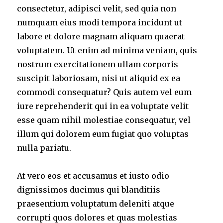
consectetur, adipisci velit, sed quia non
numquam eius modi tempora incidunt ut
labore et dolore magnam aliquam quaerat
voluptatem. Ut enim ad minima veniam, quis
nostrum exercitationem ullam corporis
suscipit laboriosam, nisi ut aliquid ex ea
commodi consequatur? Quis autem vel eum
iure reprehenderit qui in ea voluptate velit
esse quam nihil molestiae consequatur, vel
illum qui dolorem eum fugiat quo voluptas
nulla pariatu.
At vero eos et accusamus et iusto odio
dignissimos ducimus qui blanditiis
praesentium voluptatum deleniti atque
corrupti quos dolores et quas molestias