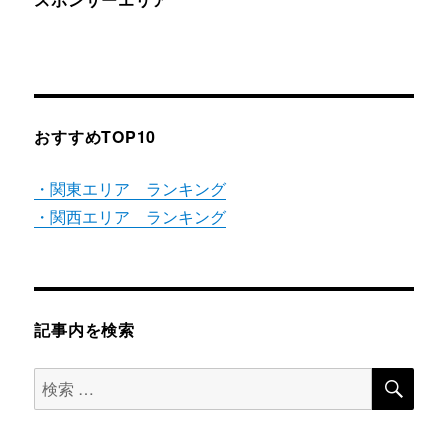
おすすめTOP10
・関東エリア ランキング
・関西エリア ランキング
記事内を検索
検
検
索
索
対